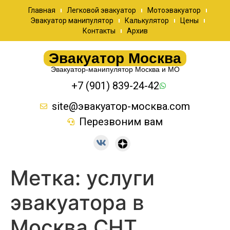
Главная
Легковой эвакуатор
Мотоэвакуатор
Эвакуатор манипулятор
Калькулятор
Цены
Контакты
Архив
Эвакуатор Москва
Эвакуатор-манипулятор Москва и МО
+7 (901) 839-24-42
site@эвакуатор-москва.com
Перезвоним вам
Метка:
услуги
эвакуатора в
Москва СНТ