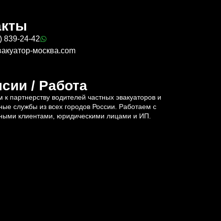
акты
) 839-24-42
вакуатор-москва.com
сии / Работа
 к партнерству водителей частных эвакуаторов и
ные службы из всех городов России. Работаем с
ными клиентами, юридическими лицами и ИП.