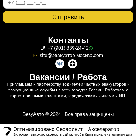
Контакты
+7 (901) 839-24-42
site@эвакуатор-москва.com
Вакансии / Работа
Приглашаем к партнерству водителей частных эвакуаторов и
эвакуационные службы из всех городов России. Работаем с
корпотаривными клиентами, юридическими лицами и ИП.
ВезуАвто © 2024 | Все права защищены
Оптимизировано Серафинит - Акселератор
Включает высокую скорость сайта, чтобы быть привлекательным для