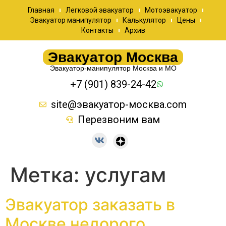
Главная
Легковой эвакуатор
Мотоэвакуатор
Эвакуатор манипулятор
Калькулятор
Цены
Контакты
Архив
Эвакуатор Москва
Эвакуатор-манипулятор Москва и МО
+7 (901) 839-24-42
site@эвакуатор-москва.com
Перезвоним вам
Метка:
услугам
Эвакуатор заказать в
Москве недорого