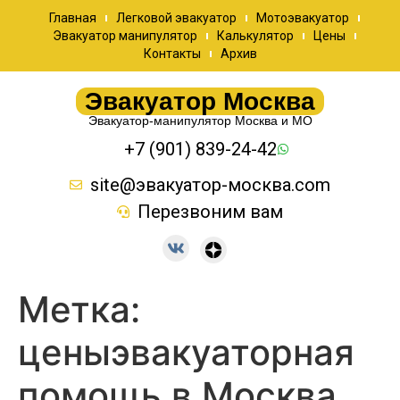
Главная
Легковой эвакуатор
Мотоэвакуатор
Эвакуатор манипулятор
Калькулятор
Цены
Контакты
Архив
Эвакуатор Москва
Эвакуатор-манипулятор Москва и МО
+7 (901) 839-24-42
site@эвакуатор-москва.com
Перезвоним вам
Метка:
ценыэвакуаторная
помощь в Москва