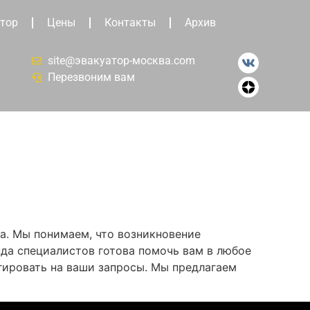
тор
Цены
Контакты
Архив
site@эвакуатор-москва.com
Перезвоним вам
а. Мы понимаем, что возникновение
да специалистов готова помочь вам в любое
агировать на ваши запросы. Мы предлагаем