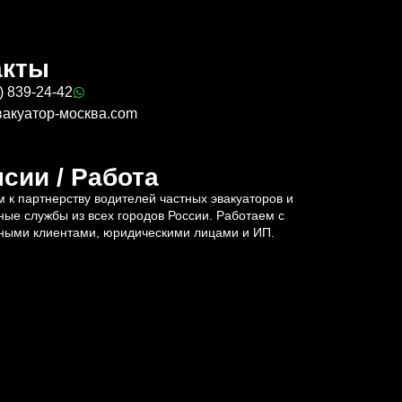
акты
) 839-24-42
вакуатор-москва.com
сии / Работа
 к партнерству водителей частных эвакуаторов и
ные службы из всех городов России. Работаем с
ными клиентами, юридическими лицами и ИП.