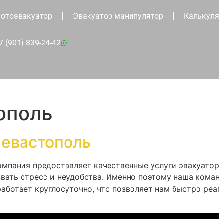
отоэвакуатор
Эвакуатор манипулятор
Калькуля
7 (901) 839-24-42
ополь
Севастополь
омпания предоставляет качественные услуги эвакуатор
вать стресс и неудобства. Именно поэтому наша коман
работает круглосуточно, что позволяет нам быстро ре