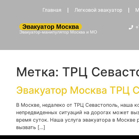
Главная
Легковой эвакуатор
М
Эвакуатор Москва
+
Эвакуатор-манипулятор Москва и МО
Метка:
ТРЦ Севаст
Эвакуатор Москва ТРЦ 
В Москве, недалеко от ТРЦ Севастополь, наша к
непредвиденных ситуаций на дорогах может выз
время суток. Наша услуга эвакуатора в Москве 
вызвать […]