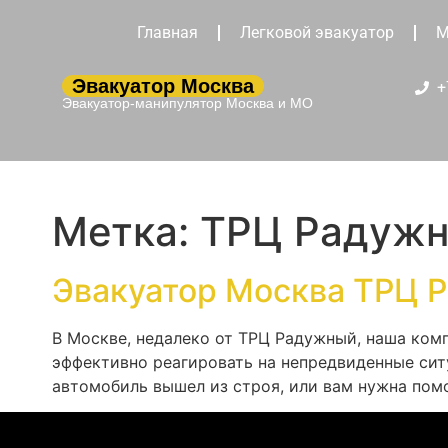
Главная
Легковой эвакуатор
М
Эвакуатор Москва
+
Эвакуатор-манипулятор Москва и МО
Метка:
ТРЦ Радуж
Эвакуатор Москва ТРЦ 
В Москве, недалеко от ТРЦ Радужный, наша ком
эффективно реагировать на непредвиденные сит
автомобиль вышел из строя, или вам нужна помо