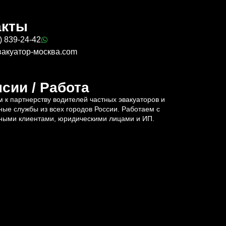
акты
) 839-24-42
вакуатор-москва.com
сии / Работа
 к партнерству водителей частных эвакуаторов и
ные службы из всех городов России. Работаем с
ными клиентами, юридическими лицами и ИП.