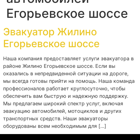
Егорьевское шоссе
Эвакуатор Жилино
Егорьевское шоссе
Наша компания предоставляет услуги эвакуатора в
районе Жилино Егорьевское шоссе. Если вы
оказались в непредвиденной ситуации на дороге,
мы всегда готовы прийти на помощь. Наша команда
профессионалов работает круглосуточно, чтобы
обеспечить вам быструю и надежную поддержку.
Мы предлагаем широкий спектр услуг, включая
эвакуацию автомобилей, мотоциклов и других
транспортных средств. Наши эвакуаторы
оборудованы всем необходимым для […]