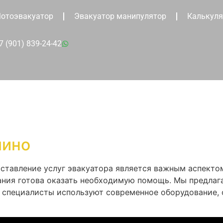
отоэвакуатор
Эвакуатор манипулятор
Калькуля
7 (901) 839-24-42
лино
оставление услуг эвакуатора является важным аспекто
ания готова оказать необходимую помощь. Мы предла
и специалисты используют современное оборудование,