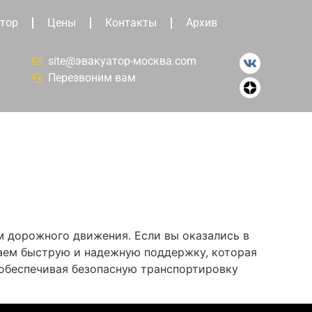
тор
Цены
Контакты
Архив
site@эвакуатор-москва.com
Перезвоним вам
м дорожного движения. Если вы оказались в
гаем быструю и надежную поддержку, которая
 обеспечивая безопасную транспортировку