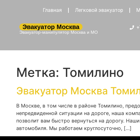
Главная
Легковой эвакуатор
М
Эвакуатор Москва
+
Эвакуатор-манипулятор Москва и МО
Метка:
Томилино
Эвакуатор Москва Томи
В Москве, в том числе в районе Томилино, пред
непредвиденной ситуации на дороге, наша комп
позволит вам быстро вернуться на дорогу. Наш
автомобиля. Мы работаем круглосуточно, […]