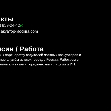
акты
) 839-24-42
вакуатор-москва.com
сии / Работа
 к партнерству водителей частных эвакуаторов и
ные службы из всех городов России. Работаем с
ными клиентами, юридическими лицами и ИП.