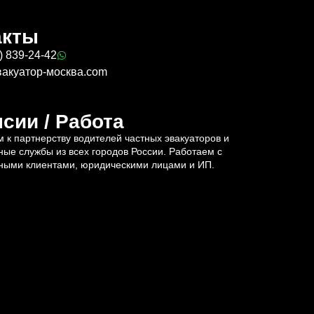
акты
) 839-24-42
вакуатор-москва.com
сии / Работа
 к партнерству водителей частных эвакуаторов и
ные службы из всех городов России. Работаем с
ными клиентами, юридическими лицами и ИП.