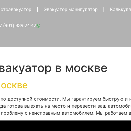
отоэвакуатор
Эвакуатор манипулятор
Калькуля
7 (901) 839-24-42
вакуатор в москве
москве
 по доступной стоимости. Мы гарантируем быструю и
а готова выехать на место и перевести ваш автомобил
 проблему с неисправным автомобилем. Мы работаем в