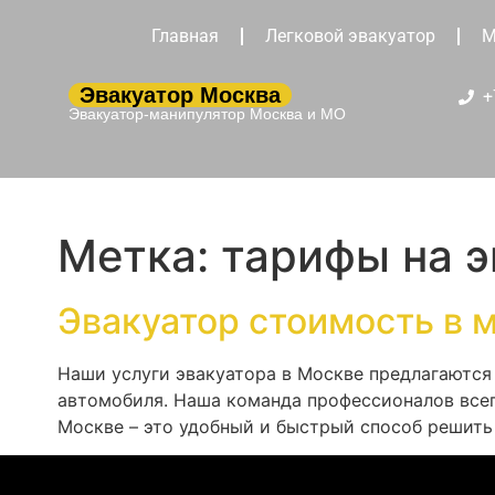
Главная
Легковой эвакуатор
М
Эвакуатор Москва
+
Эвакуатор-манипулятор Москва и МО
Метка:
тарифы на э
Эвакуатор стоимость в 
Наши услуги эвакуатора в Москве предлагаются
автомобиля. Наша команда профессионалов всегд
Москве – это удобный и быстрый способ решить