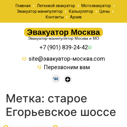
Главная
Легковой эвакуатор
Мотоэвакуатор
Эвакуатор манипулятор
Калькулятор
Цены
Контакты
Архив
Эвакуатор Москва
Эвакуатор-манипулятор Москва и МО
+7 (901) 839-24-42
site@эвакуатор-москва.com
Перезвоним вам
Метка:
старое
Егорьевское шоссе