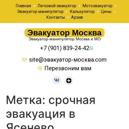
Главная
Легковой эвакуатор
Мотоэвакуатор
Эвакуатор манипулятор
Калькулятор
Цены
Контакты
Архив
Эвакуатор Москва
Эвакуатор-манипулятор Москва и МО
+7 (901) 839-24-42
site@эвакуатор-москва.com
Перезвоним вам
Метка:
срочная
эвакуация в
Ясенево