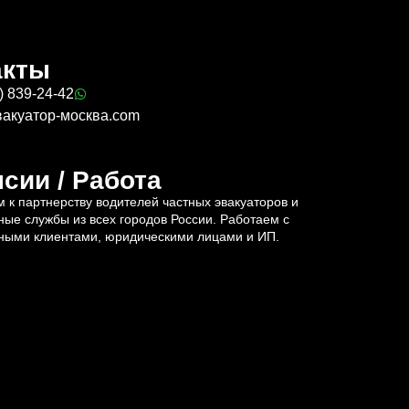
акты
) 839-24-42
вакуатор-москва.com
сии / Работа
 к партнерству водителей частных эвакуаторов и
ные службы из всех городов России. Работаем с
ными клиентами, юридическими лицами и ИП.