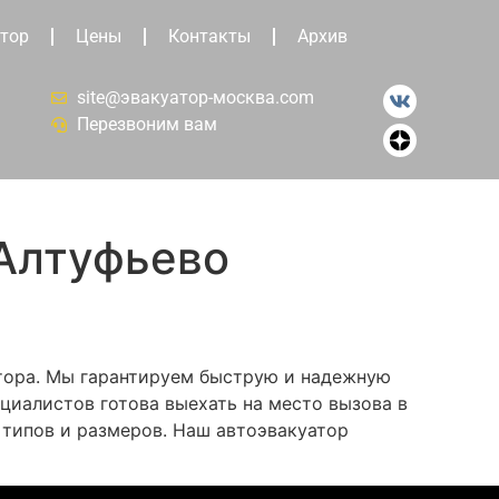
тор
Цены
Контакты
Архив
site@эвакуатор-москва.com
Перезвоним вам
 Алтуфьево
атора. Мы гарантируем быструю и надежную
циалистов готова выехать на место вызова в
 типов и размеров. Наш автоэвакуатор