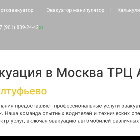
отоэвакуатор
Эвакуатор манипулятор
Калькуля
7 (901) 839-24-42
акуация в Москва ТРЦ
Алтуфьево
мпания предоставляет профессиональные услуги эваку
х. Наша команда опытных водителей и технических спе
ктр услуг, включая эвакуацию автомобилей различных