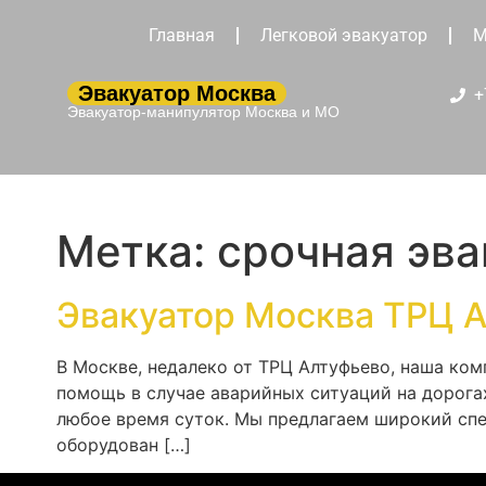
Главная
Легковой эвакуатор
М
Эвакуатор Москва
+
Эвакуатор-манипулятор Москва и МО
Метка:
срочная эв
Эвакуатор Москва ТРЦ 
В Москве, недалеко от ТРЦ Алтуфьево, наша ко
помощь в случае аварийных ситуаций на дорога
любое время суток. Мы предлагаем широкий спе
оборудован […]