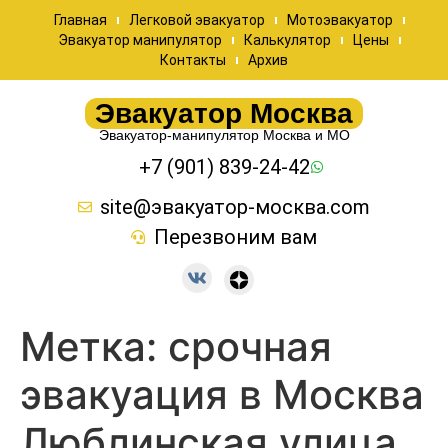
Главная
Легковой эвакуатор
Мотоэвакуатор
Эвакуатор манипулятор
Калькулятор
Цены
Контакты
Архив
Эвакуатор Москва
Эвакуатор-манипулятор Москва и МО
+7 (901) 839-24-42
site@эвакуатор-москва.com
Перезвоним вам
Метка:
срочная
эвакуация в Москва
Люблинская улица