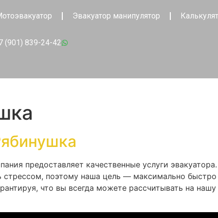
отоэвакуатор
Эвакуатор манипулятор
Калькуля
7 (901) 839-24-42
шка
Рябинушка
мпания предоставляет качественные услуги эвакуатора
ь стрессом, поэтому наша цель — максимально быстро
арантируя, что вы всегда можете рассчитывать на наш