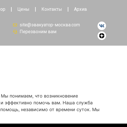
тор
Цены
Контакты
Архив
site@эвакуатор-москва.com
Перезвоним вам
. Мы понимаем, что возникновение
 и эффективно помочь вам. Наша служба
у помощь, независимо от времени суток. Мы