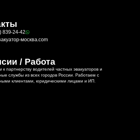
акты
) 839-24-42
вакуатор-москва.com
сии / Работа
 к партнерству водителей частных эвакуаторов и
ные службы из всех городов России. Работаем с
ными клиентами, юридическими лицами и ИП.