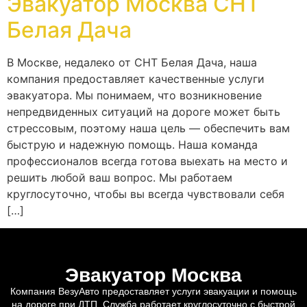
Эвакуатор Москва СНТ
Белая Дача
В Москве, недалеко от СНТ Белая Дача, наша
компания предоставляет качественные услуги
эвакуатора. Мы понимаем, что возникновение
непредвиденных ситуаций на дороге может быть
стрессовым, поэтому наша цель — обеспечить вам
быструю и надежную помощь. Наша команда
профессионалов всегда готова выехать на место и
решить любой ваш вопрос. Мы работаем
круглосуточно, чтобы вы всегда чувствовали себя
[…]
Эвакуатор Москва
Компания ВезуАвто предоставляет услуги эвакуации и помощь
на дороге при ДТП. Служба работает круглосуточно с быстрой