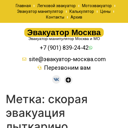
Главная
Легковой эвакуатор
Мотоэвакуатор
Эвакуатор манипулятор
Калькулятор
Цены
Контакты
Архив
Эвакуатор Москва
Эвакуатор-манипулятор Москва и МО
+7 (901) 839-24-42
site@эвакуатор-москва.com
Перезвоним вам
Метка:
скорая
эвакуация
лыткарино