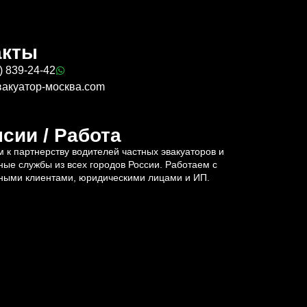
акты
) 839-24-42
вакуатор-москва.com
сии / Работа
 к партнерству водителей частных эвакуаторов и
ные службы из всех городов России. Работаем с
ными клиентами, юридическими лицами и ИП.