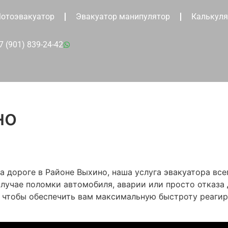
отоэвакуатор
Эвакуатор манипулятор
Калькуля
7 (901) 839-24-42
но
о
а дороге в Районе Выхино, наша услуга эвакуатора все
учае поломки автомобиля, аварии или просто отказа
, чтобы обеспечить вам максимальную быстроту реагир