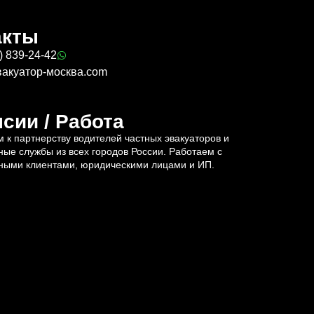
акты
) 839-24-42
вакуатор-москва.com
сии / Работа
 к партнерству водителей частных эвакуаторов и
ные службы из всех городов России. Работаем с
ными клиентами, юридическими лицами и ИП.