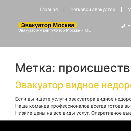
Главная
Легковой эвакуатор
М
Эвакуатор Москва
+
Эвакуатор-манипулятор Москва и МО
Метка:
происшеств
Эвакуатор видное недор
Если вы ищете услуги эвакуатора видное недоро
Наша команда профессионалов всегда готова вы
Низкие цены на все виды услуг. Оперативное вы