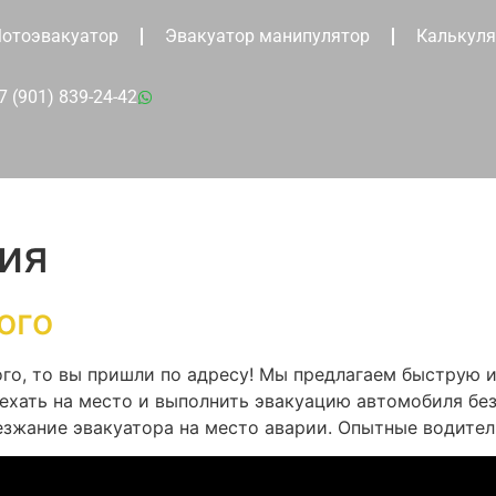
отоэвакуатор
Эвакуатор манипулятор
Калькуля
7 (901) 839-24-42
ия
ого
го, то вы пришли по адресу! Мы предлагаем быструю 
ехать на место и выполнить эвакуацию автомобиля бе
езжание эвакуатора на место аварии. Опытные водител