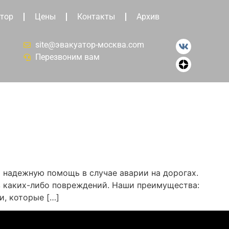
тор
Цены
Контакты
Архив
site@эвакуатор-москва.com
Перезвоним вам
и надежную помощь в случае аварии на дорогах.
з каких-либо повреждений. Наши преимущества:
и, которые […]