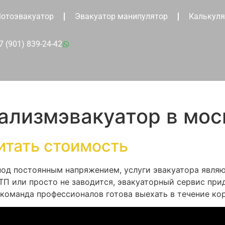
отоэвакуатор
Эвакуатор манипулятор
Калькуля
7 (901) 839-24-42
ализмэвакуатор в мос
итать стоимость
 под постоянным напряжением, услуги эвакуатора явля
ДТП или просто не заводится, эвакуаторный сервис пр
оманда профессионалов готова выехать в течение кор