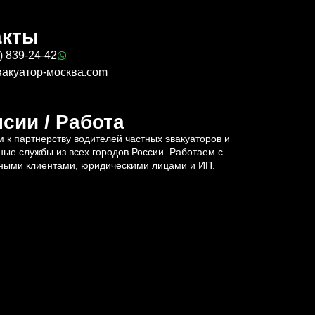
акты
) 839-24-42
вакуатор-москва.com
сии / Работа
 к партнерству водителей частных эвакуаторов и
ные службы из всех городов России. Работаем с
ными клиентами, юридическими лицами и ИП.