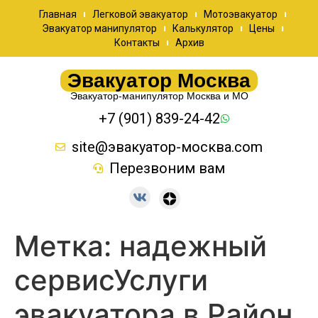
Главная
Легковой эвакуатор
Мотоэвакуатор
Эвакуатор манипулятор
Калькулятор
Цены
Контакты
Архив
Эвакуатор Москва
Эвакуатор-манипулятор Москва и МО
+7 (901) 839-24-42
site@эвакуатор-москва.com
Перезвоним вам
Метка:
надежный
сервисУслуги
эвакуатора в Район