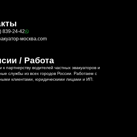
акты
) 839-24-42
вакуатор-москва.com
сии / Работа
 к партнерству водителей частных эвакуаторов и
ные службы из всех городов России. Работаем с
ными клиентами, юридическими лицами и ИП.