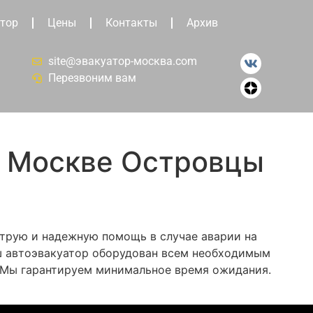
тор
Цены
Контакты
Архив
site@эвакуатор-москва.com
Перезвоним вам
в Москве Островцы
струю и надежную помощь в случае аварии на
аш автоэвакуатор оборудован всем необходимым
. Мы гарантируем минимальное время ожидания.