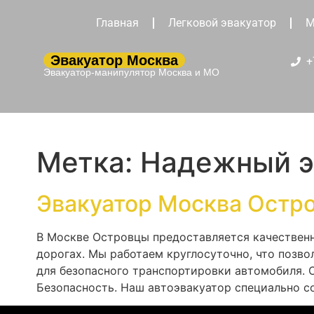
Главная
Легковой эвакуатор
М
Эвакуатор Москва
+
Эвакуатор-манипулятор Москва и МО
Метка:
Надежный э
Эвакуатор Москва Остр
В Москве Островцы предоставляется качественн
дорогах. Мы работаем круглосуточно, что позв
для безопасного транспортировки автомобиля. 
Безопасность. Наш автоэвакуатор специально со