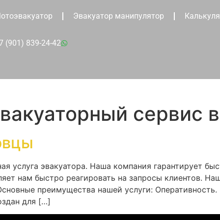
отоэвакуатор
Эвакуатор манипулятор
Калькуля
7 (901) 839-24-42
вакуаторный сервис 
овцы
ая услуга эвакуатора. Наша компания гарантирует бы
оляет нам быстро реагировать на запросы клиентов. Н
Основные преимущества нашей услуги: Оперативность
здан для […]