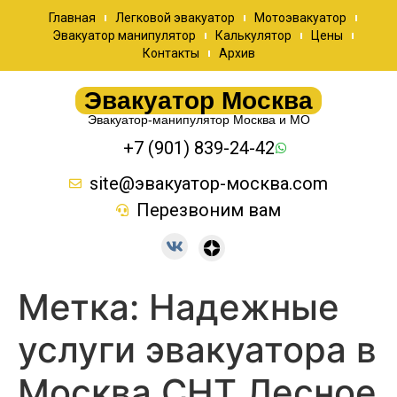
Главная
Легковой эвакуатор
Мотоэвакуатор
Эвакуатор манипулятор
Калькулятор
Цены
Контакты
Архив
Эвакуатор Москва
Эвакуатор-манипулятор Москва и МО
+7 (901) 839-24-42
site@эвакуатор-москва.com
Перезвоним вам
Метка:
Надежные
услуги эвакуатора в
Москва СНТ Лесное