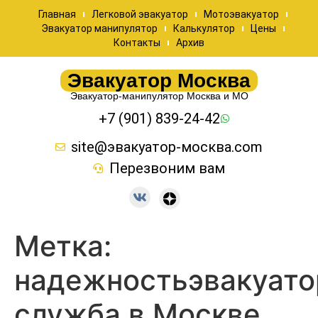
Главная
Легковой эвакуатор
Мотоэвакуатор
Эвакуатор манипулятор
Калькулятор
Цены
Контакты
Архив
Эвакуатор Москва
Эвакуатор-манипулятор Москва и МО
+7 (901) 839-24-42
site@эвакуатор-москва.com
Перезвоним вам
Метка:
надежностьэвакуато
служба в Москве