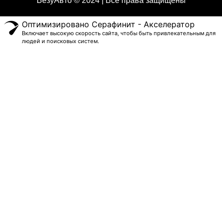
ВезуАвто © 2024 | Все права защищены
Оптимизировано Серафинит - Акселератор
Включает высокую скорость сайта, чтобы быть привлекательным для
людей и поисковых систем.