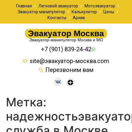
Главная
Легковой эвакуатор
Мотоэвакуатор
Эвакуатор манипулятор
Калькулятор
Цены
Контакты
Архив
Эвакуатор Москва
Эвакуатор-манипулятор Москва и МО
+7 (901) 839-24-42
site@эвакуатор-москва.com
Перезвоним вам
Метка:
надежностьэвакуато
служба в Москве