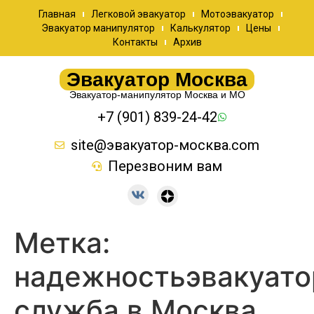
Главная
Легковой эвакуатор
Мотоэвакуатор
Эвакуатор манипулятор
Калькулятор
Цены
Контакты
Архив
Эвакуатор Москва
Эвакуатор-манипулятор Москва и МО
+7 (901) 839-24-42
site@эвакуатор-москва.com
Перезвоним вам
Метка:
надежностьэвакуато
служба в Москва