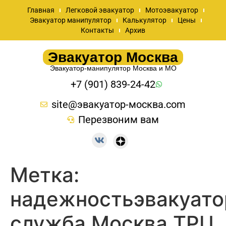
Главная
Легковой эвакуатор
Мотоэвакуатор
Эвакуатор манипулятор
Калькулятор
Цены
Контакты
Архив
Эвакуатор Москва
Эвакуатор-манипулятор Москва и МО
+7 (901) 839-24-42
site@эвакуатор-москва.com
Перезвоним вам
Метка:
надежностьэвакуато
служба Москва ТРЦ