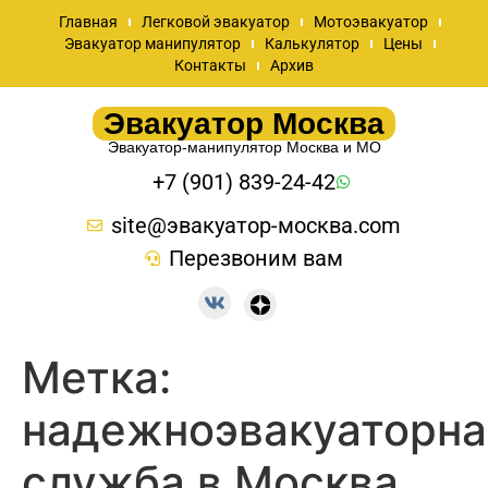
Главная
Легковой эвакуатор
Мотоэвакуатор
Эвакуатор манипулятор
Калькулятор
Цены
Контакты
Архив
Эвакуатор Москва
Эвакуатор-манипулятор Москва и МО
+7 (901) 839-24-42
site@эвакуатор-москва.com
Перезвоним вам
Метка:
надежноэвакуаторна
служба в Москва