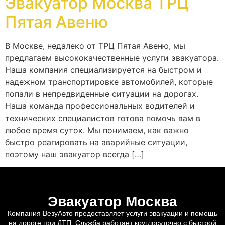
Эвакуатор Москва ТРЦ
Пятая Авеню
В Москве, недалеко от ТРЦ Пятая Авеню, мы
предлагаем высококачественные услуги эвакуатора.
Наша компания специализируется на быстром и
надежном транспортировке автомобилей, которые
попали в непредвиденные ситуации на дорогах.
Наша команда профессиональных водителей и
технических специалистов готова помочь вам в
любое время суток. Мы понимаем, как важно
быстро реагировать на аварийные ситуации,
поэтому наш эвакуатор всегда […]
Эвакуатор Москва
Компания ВезуАвто предоставляет услуги эвакуации и помощь
на дороге при ДТП. Служба работает круглосуточно с быстрой