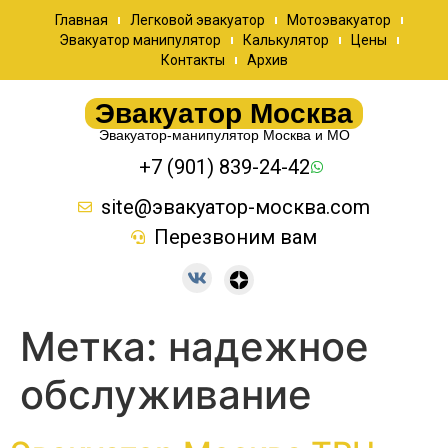
Главная
Легковой эвакуатор
Мотоэвакуатор
Эвакуатор манипулятор
Калькулятор
Цены
Контакты
Архив
Эвакуатор Москва
Эвакуатор-манипулятор Москва и МО
+7 (901) 839-24-42
site@эвакуатор-москва.com
Перезвоним вам
Метка:
надежное
обслуживание