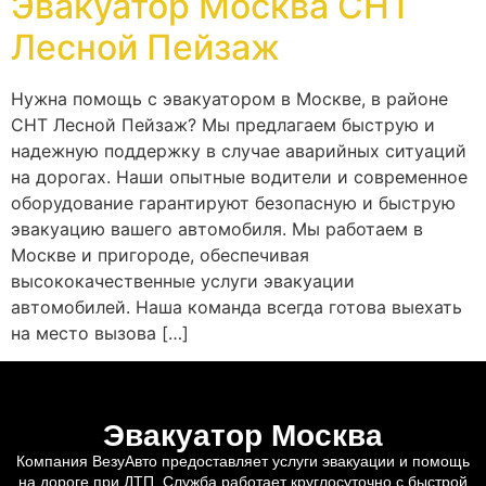
Эвакуатор Москва СНТ
Лесной Пейзаж
Нужна помощь с эвакуатором в Москве, в районе
СНТ Лесной Пейзаж? Мы предлагаем быструю и
надежную поддержку в случае аварийных ситуаций
на дорогах. Наши опытные водители и современное
оборудование гарантируют безопасную и быструю
эвакуацию вашего автомобиля. Мы работаем в
Москве и пригороде, обеспечивая
высококачественные услуги эвакуации
автомобилей. Наша команда всегда готова выехать
на место вызова […]
Эвакуатор Москва
Компания ВезуАвто предоставляет услуги эвакуации и помощь
на дороге при ДТП. Служба работает круглосуточно с быстрой