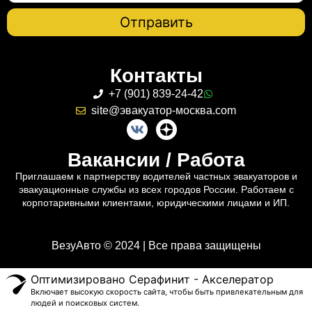
Контакты
+7 (901) 839-24-42
site@эвакуатор-москва.com
Вакансии / Работа
Приглашаем к партнерству водителей частных эвакуаторов и
эвакуационные службы из всех городов России. Работаем с
корпотаривными клиентами, юридическими лицами и ИП.
ВезуАвто © 2024 | Все права защищены
Оптимизировано Серафинит - Акселератор
Включает высокую скорость сайта, чтобы быть привлекательным для
людей и поисковых систем.