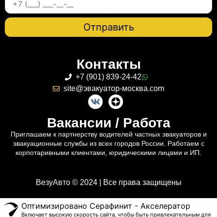
Контакты
+7 (901) 839-24-42
site@эвакуатор-москва.com
Вакансии / Работа
Приглашаем к партнерству водителей частных эвакуаторов и
эвакуационные службы из всех городов России. Работаем с
корпотаривными клиентами, юридическими лицами и ИП.
ВезуАвто © 2024 | Все права защищены
Оптимизировано Серафинит - Акселератор
Включает высокую скорость сайта, чтобы быть привлекательным для