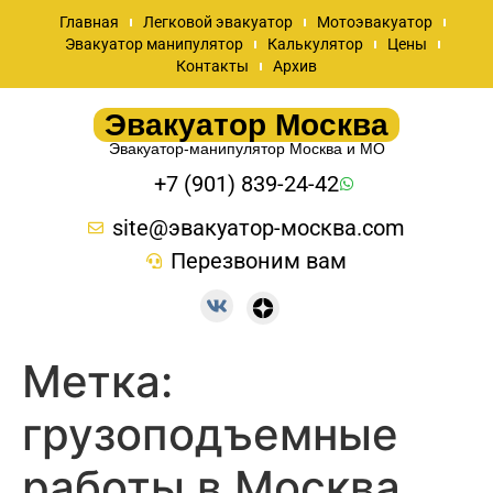
Главная
Легковой эвакуатор
Мотоэвакуатор
Эвакуатор манипулятор
Калькулятор
Цены
Контакты
Архив
Эвакуатор Москва
Эвакуатор-манипулятор Москва и МО
+7 (901) 839-24-42
site@эвакуатор-москва.com
Перезвоним вам
Метка:
грузоподъемные
работы в Москва