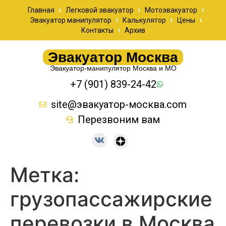
Главная
Легковой эвакуатор
Мотоэвакуатор
Эвакуатор манипулятор
Калькулятор
Цены
Контакты
Архив
Эвакуатор Москва
Эвакуатор-манипулятор Москва и МО
+7 (901) 839-24-42
site@эвакуатор-москва.com
Перезвоним вам
Метка:
грузопассажирские
перевозки в Москва