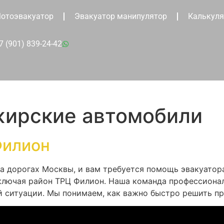
отоэвакуатор
Эвакуатор манипулятор
Калькуля
7 (901) 839-24-42
жирские автомобили
Филион
на дорогах Москвы, и вам требуется помощь эвакуатор
ключая район ТРЦ Филион. Наша команда профессионал
й ситуации. Мы понимаем, как важно быстро решить пр