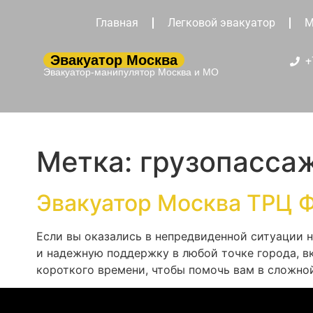
Главная
Легковой эвакуатор
М
Эвакуатор Москва
+
Эвакуатор-манипулятор Москва и МО
Метка:
грузопасса
Эвакуатор Москва ТРЦ 
Если вы оказались в непредвиденной ситуации 
и надежную поддержку в любой точке города, в
короткого времени, чтобы помочь вам в сложно