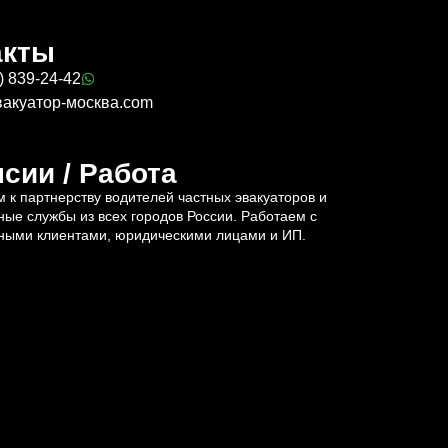
акты
) 839-24-42
вакуатор-москва.com
сии / Работа
 к партнерству водителей частных эвакуаторов и
ные службы из всех городов России. Работаем с
ными клиентами, юридическими лицами и ИП.