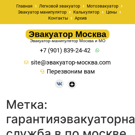
Главная
Легковой эвакуатор
Мотоэвакуатор
Эвакуатор манипулятор
Калькулятор
Цены
Контакты
Архив
Эвакуатор Москва
Эвакуатор-манипулятор Москва и МО
+7 (901) 839-24-42
site@эвакуатор-москва.com
Перезвоним вам
Метка:
гарантияэвакуаторн
служба в по москве