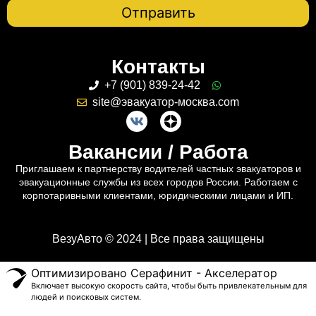
Контакты
+7 (901) 839-24-42
site@эвакуатор-москва.com
Вакансии / Работа
Приглашаем к партнерству водителей частных эвакуаторов и
эвакуационные службы из всех городов России. Работаем с
корпотаривными клиентами, юридическими лицами и ИП.
ВезуАвто © 2024 | Все права защищены
Оптимизировано Серафинит - Акселератор
Включает высокую скорость сайта, чтобы быть привлекательным для
людей и поисковых систем.