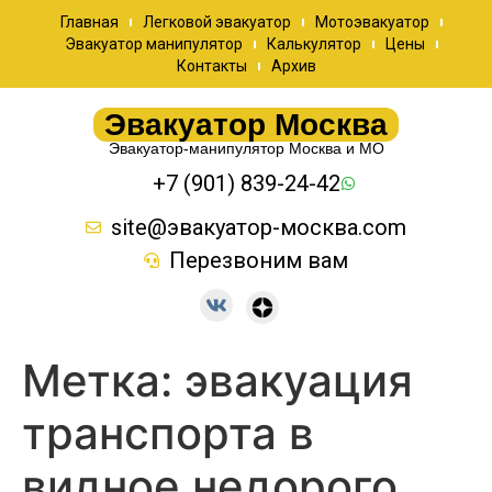
Главная
Легковой эвакуатор
Мотоэвакуатор
Эвакуатор манипулятор
Калькулятор
Цены
Контакты
Архив
Эвакуатор Москва
Эвакуатор-манипулятор Москва и МО
+7 (901) 839-24-42
site@эвакуатор-москва.com
Перезвоним вам
Метка:
эвакуация
транспорта в
видное недорого