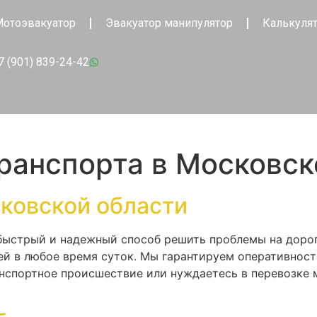
отоэвакуатор
Эвакуатор манипулятор
Калькуля
7 (901) 839-24-42
ранспорта в Московск
сковской области
 быстрый и надежный способ решить проблемы на доро
й в любое время суток. Мы гарантируем оперативност
нспортное происшествие или нуждаетесь в перевозке 