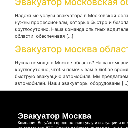
Эвакуатор московская о
Надежные услуги эвакуатора в Московской обла
нужны профессионалы, которые быстро и безопа
круглосуточно. Наша команда опытных водителе
области, обеспечивая […]
Эвакуатор москва облас
Нужна помощь в Москве область? Наша компани
круглосуточно, чтобы помочь вам в любое врем
быструю эвакуацию автомобиля. Мы предлагаем 
автомобилей. Наши эвакуаторы оборудованы […
Эвакуатор Москва
Компания ВезуАвто предоставляет услуги эвакуации и п