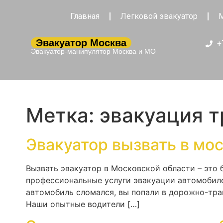
Главная
Легковой эвакуатор
М
Эвакуатор Москва
+
Эвакуатор-манипулятор Москва и МО
Метка:
эвакуация т
Эвакуатор вызвать в мо
Вызвать эвакуатор в Московской области – это
профессиональные услуги эвакуации автомобиле
автомобиль сломался, вы попали в дорожно-тра
Наши опытные водители […]