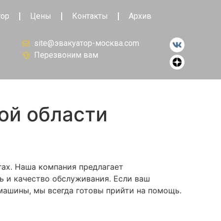
тор
Цены
Контакты
Архив
site@эвакуатор-москва.com
Перезвоним вам
ой области
гах. Наша компания предлагает
ь и качество обслуживания. Если ваш
машины, мы всегда готовы прийти на помощь.