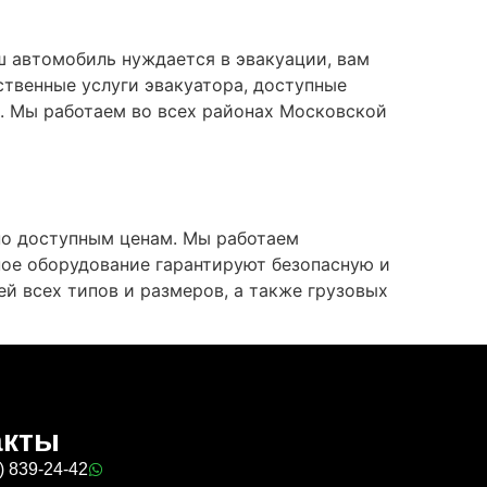
ш автомобиль нуждается в эвакуации, вам
твенные услуги эвакуатора, доступные
к. Мы работаем во всех районах Московской
по доступным ценам. Мы работаем
ное оборудование гарантируют безопасную и
й всех типов и размеров, а также грузовых
акты
) 839-24-42