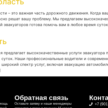
бласть
сти – это важная часть дорожного движения. Когда ва
сно решат вашу проблему. Мы предлагаем высококачес
й эвакуаторов готова помочь вам в любое время суто
ть
я предлагает высококачественные услуги эвакуатора 
я суток. Наши профессиональные водители и современ
широкий спектр услуг, включая эвакуацию автомобиле
]
Обратная связь
Конт
омощь
Оставьте заявку и наши менеджеры
+7 (901