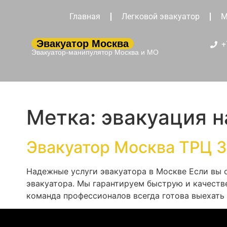
Главная
Легковой эвакуатор
М
Эвакуатор Москва
+
Эвакуатор-манипулятор Москва и МО
Метка:
эвакуация 
Эвакуатор Москва ТРЦ З
Надежные услуги эвакуатора в Москве Если вы 
эвакуатора. Мы гарантируем быструю и качеств
команда профессионалов всегда готова выехать