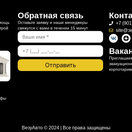
Обратная связь
Конт
омощь
Оставьте заявку и наши менеджеры
+7 (901
трой
свяжутся с вами в течении 15 минут
site@э
Вакан
Приглашаем
эвакуацион
корпотарив
ифы
ВезуАвто © 2024 | Все права защищены