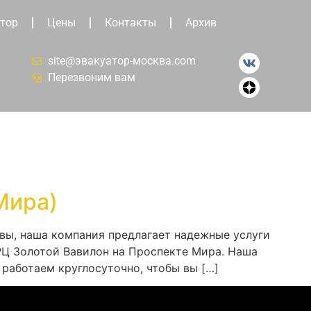
тор
Цены
Контакты
Архив
site@эвакуатор-москва.com
Перезвоним вам
Мира)
вы, наша компания предлагает надежные услуги
РЦ Золотой Вавилон на Проспекте Мира. Наша
работаем круглосуточно, чтобы вы […]