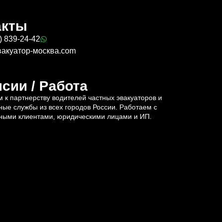
акты
) 839-24-42
вакуатор-москва.com
сии / Работа
 к партнерству водителей частных эвакуаторов и
ные службы из всех городов России. Работаем с
ными клиентами, юридическими лицами и ИП.