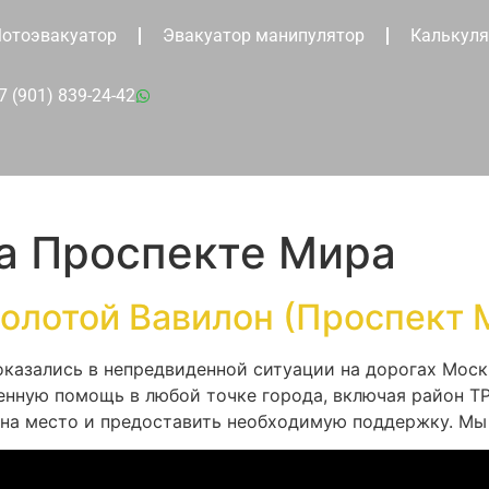
отоэвакуатор
Эвакуатор манипулятор
Калькуля
7 (901) 839-24-42
на Проспекте Мира
олотой Вавилон (Проспект 
оказались в непредвиденной ситуации на дорогах Моск
енную помощь в любой точке города, включая район Т
 на место и предоставить необходимую поддержку. Мы 