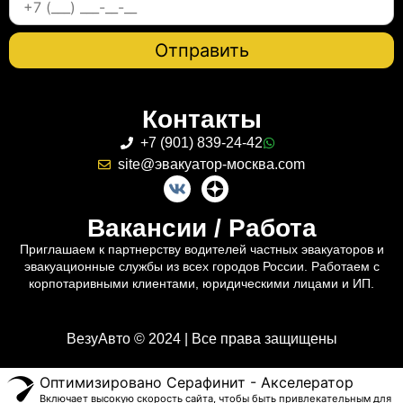
Контакты
+7 (901) 839-24-42
site@эвакуатор-москва.com
Вакансии / Работа
Приглашаем к партнерству водителей частных эвакуаторов и
эвакуационные службы из всех городов России. Работаем с
корпотаривными клиентами, юридическими лицами и ИП.
ВезуАвто © 2024 | Все права защищены
Оптимизировано Серафинит - Акселератор
Включает высокую скорость сайта, чтобы быть привлекательным для