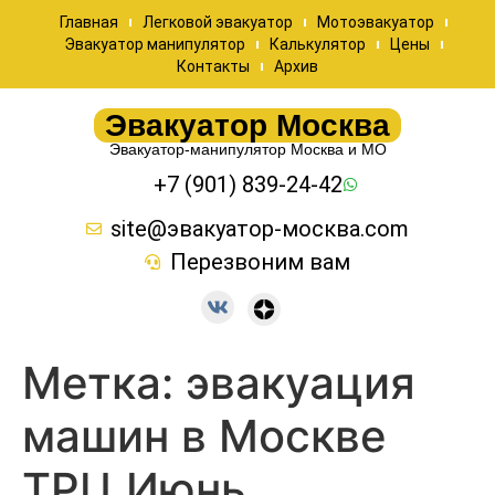
Главная
Легковой эвакуатор
Мотоэвакуатор
Эвакуатор манипулятор
Калькулятор
Цены
Контакты
Архив
Эвакуатор Москва
Эвакуатор-манипулятор Москва и МО
+7 (901) 839-24-42
site@эвакуатор-москва.com
Перезвоним вам
Метка:
эвакуация
машин в Москве
ТРЦ Июнь