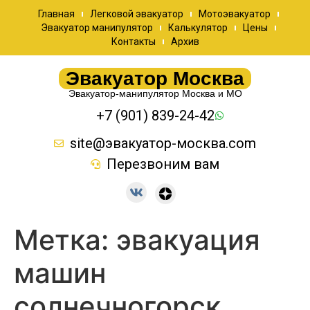
Главная
Легковой эвакуатор
Мотоэвакуатор
Эвакуатор манипулятор
Калькулятор
Цены
Контакты
Архив
Эвакуатор Москва
Эвакуатор-манипулятор Москва и МО
+7 (901) 839-24-42
site@эвакуатор-москва.com
Перезвоним вам
Метка:
эвакуация
машин
солнечногорск