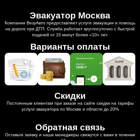
Эвакуатор Москва
Компания ВезуАвто предоставляет услуги эвакуации и помощь
на дороге при ДТП. Служба работает круглосуточно с быстрой
подачей от 15 минут более «10» лет.
Варианты оплаты
Скидки
Постоянным клиентам при заказе на сайте скидки на тарифы
услуги эвакуатора по Москве и области до 20%
Обратная связь
Оставьте заявку и наши менеджеры свяжутся с вами в течении