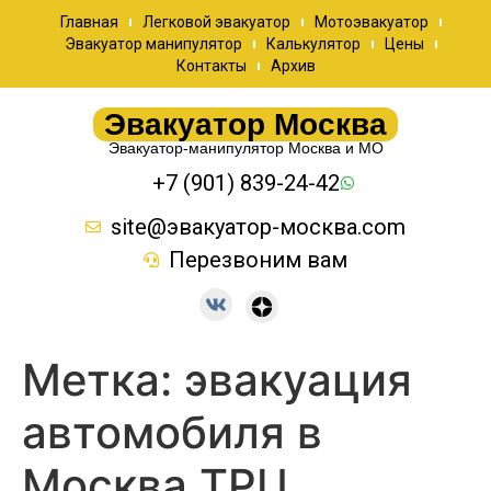
Главная
Легковой эвакуатор
Мотоэвакуатор
Эвакуатор манипулятор
Калькулятор
Цены
Контакты
Архив
Эвакуатор Москва
Эвакуатор-манипулятор Москва и МО
+7 (901) 839-24-42
site@эвакуатор-москва.com
Перезвоним вам
Метка:
эвакуация
автомобиля в
Москва ТРЦ