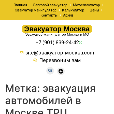
Главная
Легковой эвакуатор
Мотоэвакуатор
Эвакуатор манипулятор
Калькулятор
Цены
Контакты
Архив
Эвакуатор Москва
Эвакуатор-манипулятор Москва и МО
+7 (901) 839-24-42
site@эвакуатор-москва.com
Перезвоним вам
Метка:
эвакуация
автомобилей в
Москве ТРЦ