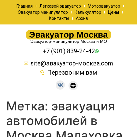
Главная
Легковой эвакуатор
Мотоэвакуатор
Эвакуатор манипулятор
Калькулятор
Цены
Контакты
Архив
Эвакуатор Москва
Эвакуатор-манипулятор Москва и МО
+7 (901) 839-24-42
site@эвакуатор-москва.com
Перезвоним вам
Метка:
эвакуация
автомобилей в
Москва Малаховка