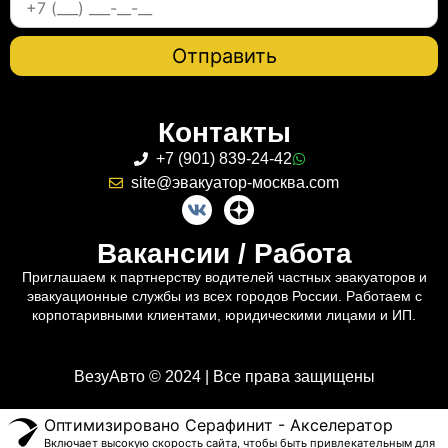
Контакты
+7 (901) 839-24-42
site@эвакуатор-москва.com
Вакансии / Работа
Приглашаем к партнерству водителей частных эвакуаторов и
эвакуационные службы из всех городов России. Работаем с
корпотаривными клиентами, юридическими лицами и ИП.
ВезуАвто © 2024 | Все права защищены
Оптимизировано Серафинит - Акселератор
Включает высокую скорость сайта, чтобы быть привлекательным для