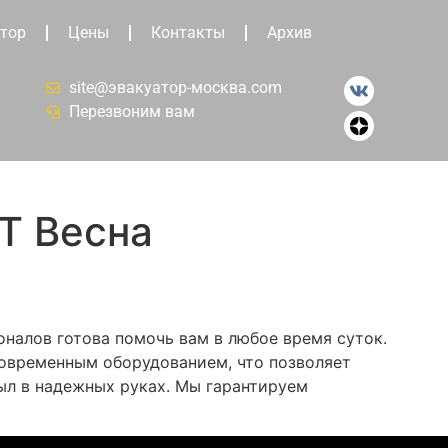
тор
Цены
Контакты
Архив
site@эвакуатор-москва.com
Перезвоним вам
Т Весна
налов готова помочь вам в любое время суток.
современным оборудованием, что позволяет
ыл в надежных руках. Мы гарантируем