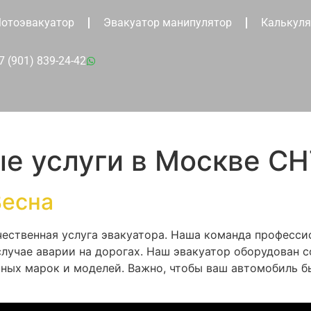
отоэвакуатор
Эвакуатор манипулятор
Калькуля
7 (901) 839-24-42
е услуги в Москве СН
Весна
ественная услуга эвакуатора. Наша команда профессио
учае аварии на дорогах. Наш эвакуатор оборудован 
ных марок и моделей. Важно, чтобы ваш автомобиль б