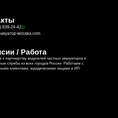
акты
) 839-24-42
вакуатор-москва.com
сии / Работа
 к партнерству водителей частных эвакуаторов и
ные службы из всех городов России. Работаем с
ными клиентами, юридическими лицами и ИП.