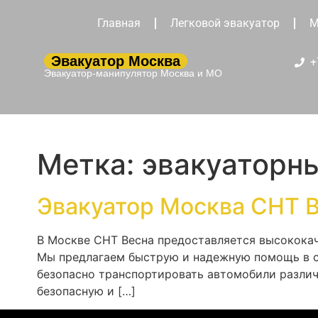
Главная
Легковой эвакуатор
М
Эвакуатор Москва
+
Эвакуатор-манипулятор Москва и МО
Метка:
эвакуаторны
Эвакуатор Москва СНТ 
В Москве СНТ Весна предоставляется высококач
Мы предлагаем быструю и надежную помощь в сл
безопасно транспортировать автомобили различ
безопасную и […]