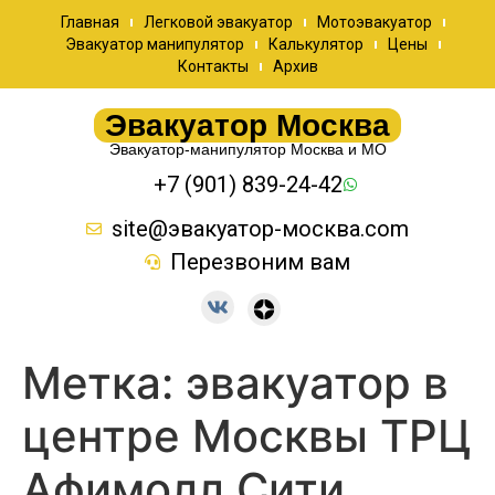
Главная
Легковой эвакуатор
Мотоэвакуатор
Эвакуатор манипулятор
Калькулятор
Цены
Контакты
Архив
Эвакуатор Москва
Эвакуатор-манипулятор Москва и МО
+7 (901) 839-24-42
site@эвакуатор-москва.com
Перезвоним вам
Метка:
эвакуатор в
центре Москвы ТРЦ
Афимолл Сити