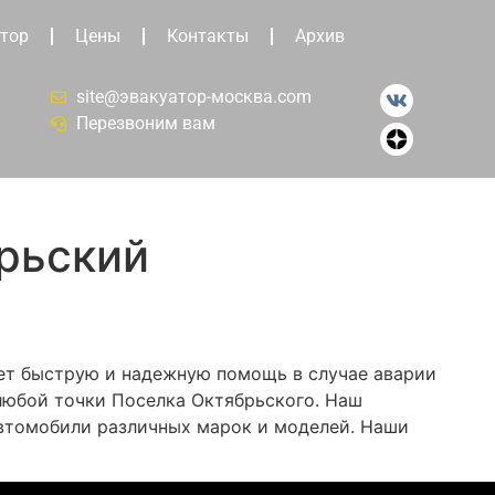
тор
Цены
Контакты
Архив
site@эвакуатор-москва.com
Перезвоним вам
рьский
ет быструю и надежную помощь в случае аварии
любой точки Поселка Октябрьского. Наш
втомобили различных марок и моделей. Наши