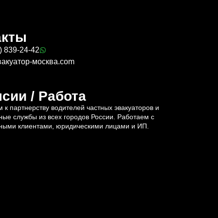
акты
) 839-24-42
вакуатор-москва.com
сии / Работа
 к партнерству водителей частных эвакуаторов и
ные службы из всех городов России. Работаем с
ными клиентами, юридическими лицами и ИП.