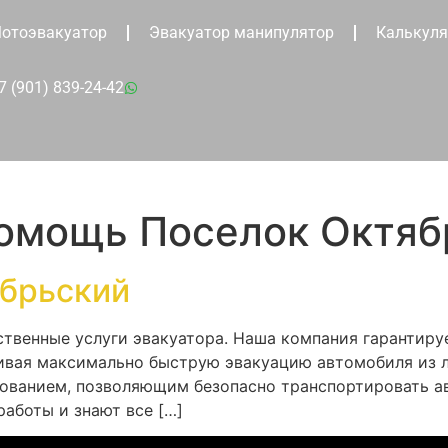
отоэвакуатор
Эвакуатор манипулятор
Калькуля
7 (901) 839-24-42
помощь Поселок Октяб
ябрьский
твенные услуги эвакуатора. Наша компания гарантиру
чивая максимально быструю эвакуацию автомобиля из 
ованием, позволяющим безопасно транспортировать а
аботы и знают все […]