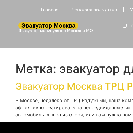
Главная
Легковой эвакуатор
М
Эвакуатор Москва
+
Эвакуатор-манипулятор Москва и МО
Метка:
эвакуатор 
Эвакуатор Москва ТРЦ 
В Москве, недалеко от ТРЦ Радужный, наша ком
эффективно реагировать на непредвиденные сит
автомобиль вышел из строя, или вам нужна помо