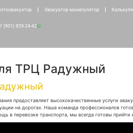
отоэвакуатор
Эвакуатор манипулятор
Калькуля
7 (901) 839-24-42
для ТРЦ Радужный
Радужный
пания предоставляет высококачественные услуги эваку
уации на дорогах. Наша команда профессионалов готов
щь в перевозке транспорта, мы всегда готовы прийти 