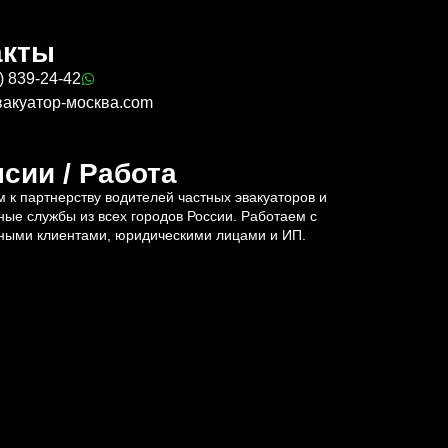
акты
) 839-24-42
вакуатор-москва.com
сии / Работа
 к партнерству водителей частных эвакуаторов и
ные службы из всех городов России. Работаем с
ными клиентами, юридическими лицами и ИП.