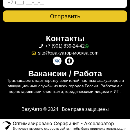
Контакты
+7 (901) 839-24-42
site@эвакуатор-москва.com
Вакансии / Работа
Приглашаем к партнерству водителей частных эвакуаторов и
эвакуационные службы из всех городов России. Работаем с
корпотаривными клиентами, юридическими лицами и ИП.
ВезуАвто © 2024 | Все права защищены
Оптимизировано Серафинит - Акселератор
Включает высокую скорость сайта, чтобы быть привлекательным для