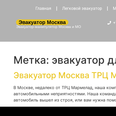
Главная
Легковой эвакуатор
М
Эвакуатор Москва
+
Эвакуатор-манипулятор Москва и МО
Метка:
эвакуатор 
Эвакуатор Москва ТРЦ 
В Москве, недалеко от ТРЦ Мармелад, наша ком
автомобильными неприятностями. Наша команда
автомобиль вышел из строя, или вам нужна пом