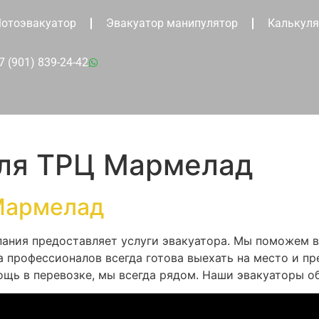
отоэвакуатор
Эвакуатор манипулятор
Калькуля
7 (901) 839-24-42
для ТРЦ Мармелад
Мармелад
пания предоставляет услуги эвакуатора. Мы поможем в
 профессионалов всегда готова выехать на место и п
ощь в перевозке, мы всегда рядом. Наши эвакуаторы 