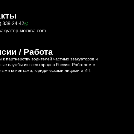
акты
) 839-24-42
вакуатор-москва.com
сии / Работа
 к партнерству водителей частных эвакуаторов и
ные службы из всех городов России. Работаем с
ными клиентами, юридическими лицами и ИП.