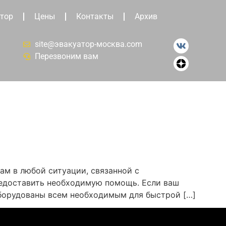
тор
Цены
Контакты
Архив
site@эвакуатор-москва.com
Перезвоним вам
ам в любой ситуации, связанной с
редоставить необходимую помощь. Если ваш
оборудованы всем необходимым для быстрой […]