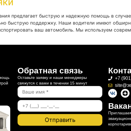
яки
ания предлагает быструю и надежную помощь в случае
льно быструю поддержку. Наши водители имеют обширн
анспортировать ваш автомобиль. Мы используем соврем
Обратная связь
Конт
омощь
Оставьте заявку и наши менеджеры
+7 (901
трой
свяжутся с вами в течении 15 минут
site@э
Вакан
Приглашаем
эвакуацион
корпотарив