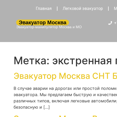
Главная
Легковой эвакуатор
М
Эвакуатор Москва
+
Эвакуатор-манипулятор Москва и МО
Метка:
экстренная
Эвакуатор Москва СНТ 
В случае аварии на дорогах или простой поломк
эвакуатора. Мы предлагаем быструю и качестве
различных типов, включая легковые автомобил
безопасную и […]