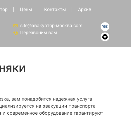
тор
Цены
Контакты
Архив
site@эвакуатор-москва.com
Перезвоним вам
няки
езка, вам понадобится надежная услуга
циализируется на эвакуации транспорта
и и современное оборудование гарантируют