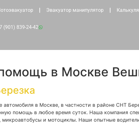
отоэвакуатор
Эвакуатор манипулятор
Калькуля
7 (901) 839-24-42
 помощь в Москве Веш
Березка
е автомобиля в Москве, в частности в районе СНТ Бер
нную помощь в любое время суток. Наша компания спе
и, микроавтобусы и мотоциклы. Наши опытные водител